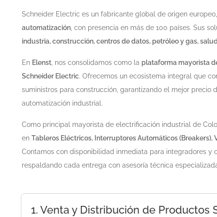
Schneider Electric es un fabricante global de origen europe
automatización
, con presencia en más de 100 países. Sus so
industria, construcción, centros de datos, petróleo y gas, salu
En
Elenst
, nos consolidamos como la
plataforma mayorista de
Schneider Electric
. Ofrecemos un ecosistema integral que co
suministros para construcción, garantizando el mejor precio 
automatización industrial.
Como principal mayorista de electrificación industrial de Co
en
Tableros Eléctricos, Interruptores Automáticos (Breakers), 
Contamos con disponibilidad inmediata para integradores y 
respaldando cada entrega con asesoría técnica especializada
1. Venta y Distribución de Productos
Certificación