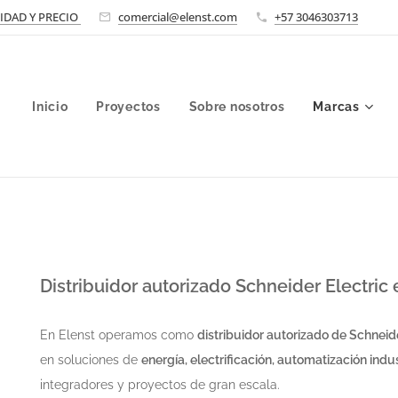
LIDAD Y PRECIO
comercial@elenst.com
+57 3046303713
Inicio
Proyectos
Sobre nosotros
Marcas
Distribuidor autorizado
Schneider Electric
e
En Elenst operamos como
distribuidor autorizado de Schneid
en soluciones de
energía, electrificación, automatización indust
integradores y proyectos de gran escala.