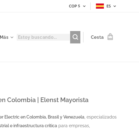
COP
$
ES
Más
Cesta
n Colombia | Elenst Mayorista
er Electric en Colombia, Brasil y Venezuela
, especializados
rial e infraestructura crítica
para empresas,