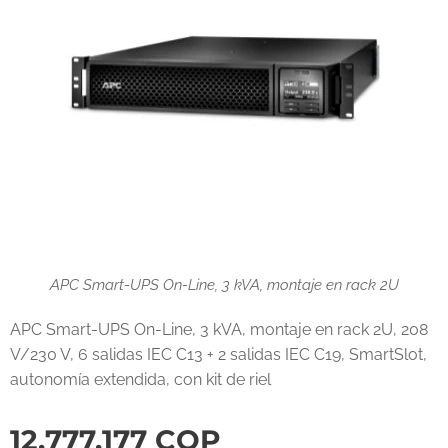
APC Smart-UPS On-Line, 3 kVA, montaje en rack 2U
APC Smart-UPS On-Line, 3 kVA, montaje en rack 2U, 208
V/230 V, 6 salidas IEC C13 + 2 salidas IEC C19, SmartSlot,
autonomía extendida, con kit de riel
12.777.177
COP