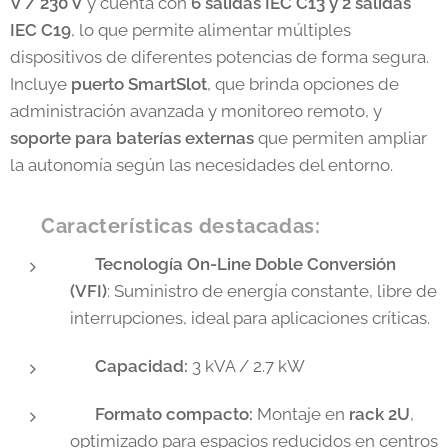
V / 230 V
y cuenta con
6 salidas IEC C13 y 2 salidas
IEC C19
, lo que permite alimentar múltiples
dispositivos de diferentes potencias de forma segura.
Incluye
puerto SmartSlot
, que brinda opciones de
administración avanzada y monitoreo remoto, y
soporte para baterías externas
que permiten ampliar
la autonomía según las necesidades del entorno.
🔧
Características destacadas:
✅
Tecnología On-Line Doble Conversión
(VFI)
: Suministro de energía constante, libre de
interrupciones, ideal para aplicaciones críticas.
✅
Capacidad:
3 kVA / 2.7 kW
✅
Formato compacto:
Montaje en
rack 2U
,
optimizado para espacios reducidos en centros