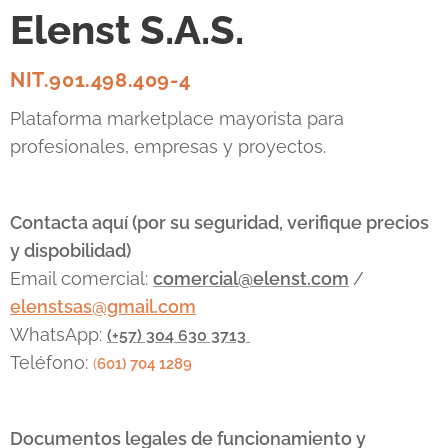
Elenst S.A.S.
NIT.901.498.409-4
Plataforma marketplace mayorista para
profesionales, empresas y proyectos.
Contacta aquí (por su seguridad, verifique precios
y dispobilidad)
Email comercial:
comercial@elenst.com
/
elenstsas@gmail.com
WhatsApp:
(+57) 304 630 3713
Teléfono:
(
601) 704 1289
Documentos legales de funcionamiento y