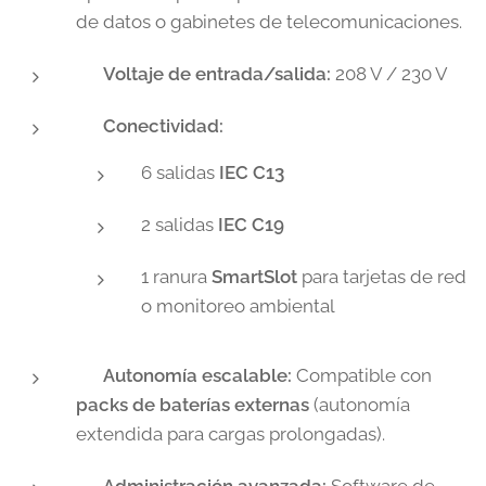
de datos o gabinetes de telecomunicaciones.
✅
Voltaje de entrada/salida:
208 V / 230 V
✅
Conectividad:
6 salidas
IEC C13
2 salidas
IEC C19
1 ranura
SmartSlot
para tarjetas de red
o monitoreo ambiental
✅
Autonomía escalable:
Compatible con
packs de baterías externas
(autonomía
extendida para cargas prolongadas).