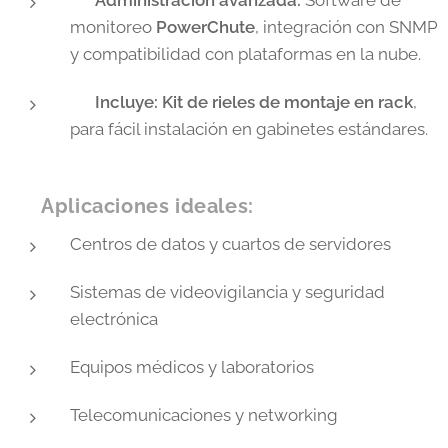
✅
Administración avanzada:
Software de
monitoreo
PowerChute
, integración con SNMP
y compatibilidad con plataformas en la nube.
✅
Incluye:
Kit de rieles de montaje en rack
,
para fácil instalación en gabinetes estándares.
🛡️
Aplicaciones ideales:
Centros de datos y cuartos de servidores
Sistemas de videovigilancia y seguridad
electrónica
Equipos médicos y laboratorios
Telecomunicaciones y networking