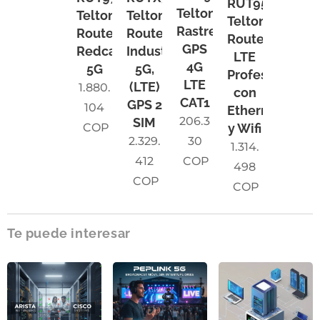
RUT950
Teltonika
Teltonika
Teltonika
Teltonika
Rastreador
Router
Router
Router
GPS
Redcap
Industrial
LTE
4G
5G
5G,
Profesional
LTE
(LTE)
1.880.
con
CAT1
GPS 2
104
Ethernet
206.3
SIM
COP
y Wifi
2.329.
30
1.314.
412
COP
498
COP
COP
Te puede interesar