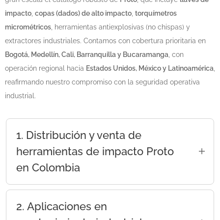
impacto
,
copas (dados) de alto impacto
,
torquímetros
micrométricos
, herramientas antiexplosivas (no chispas) y
extractores industriales. Contamos con cobertura prioritaria en
Bogotá, Medellín, Cali, Barranquilla y Bucaramanga
, con
operación regional hacia
Estados Unidos, México y Latinoamérica
,
reafirmando nuestro compromiso con la seguridad operativa
industrial.
1. Distribución y venta de
herramientas de impacto Proto
en Colombia
En Elenst gestionamos la comercialización de
herramientas Proto para aplicaciones
2. Aplicaciones en
industriales y corporativas en Colombia.