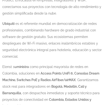
Protect. Enfocados en empresas, integradores y WISP,
conectamos sus proyectos con tecnología de alto rendimiento y
gestión simplificada desde la nube.
Ubiquiti
es el referente mundial en democratización de redes
profesionales, combinando hardware de grado industrial con
software de gestión gratuito. Sus ecosistemas permiten
despliegues de Wi-Fi masivo, enlaces inalámbricos estables y
seguridad electrónica integral para hotelería, educación y sector
comercial.
Elenst s
uministra
como principal mayorista de redes en
Colombia, soluciones en
Access Points UniFi 6, Consolas Dream
Machine, Switches PoE y Radios AirFiber/airMAX
. Garantizamos
stock real para integradores en
Bogotá, Medellín, Cali y
Barranquilla
, con despachos inmediatos y soporte técnico para
proyectos de conectividad en
Colombia, Estados Unidos y