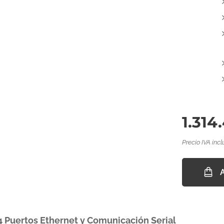
1.314
Precio IVA incl
4 Puertos Ethernet y Comunicación Serial