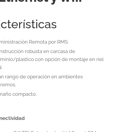
cterísticas
ministración Remota por RMS
nstrucción robusta en carcasa de
minio/plastico con opción de montaje en riel
.
an rango de operación en ambientes
tremos.
maño compacto.
nectividad