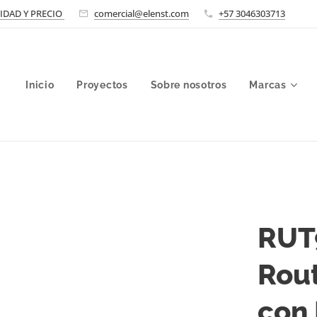
LIDAD Y PRECIO
comercial@elenst.com
+57 3046303713
Inicio
Proyectos
Sobre nosotros
Marcas
RUT
Rout
con 