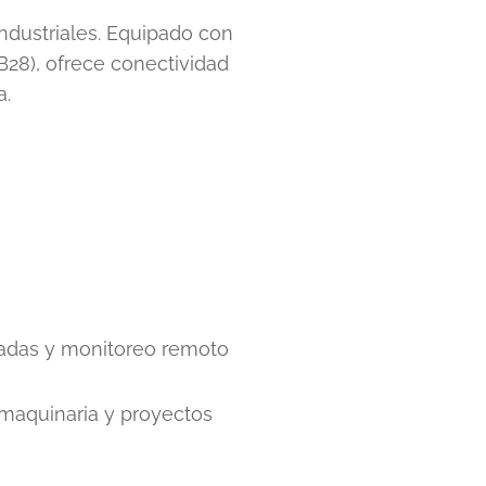
ndustriales. Equipado con
B28), ofrece conectividad
a.
izadas y monitoreo remoto
 maquinaria y proyectos