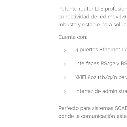
Potente router LTE profesion
conectividad de red móvil 4G
robusta y estable para solu
Cuenta con:
4 puertos Ethernet L
Interfaces RS232 y RS
WiFi 802.11b/g/n par
Interfaz de administr
Perfecto para sistemas SCAD
donde la comunicación establ