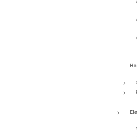
Ha
Ele