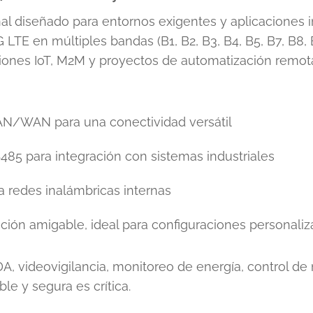
al diseñado para entornos exigentes y aplicaciones i
 LTE en múltiples bandas (B1, B2, B3, B4, B5, B7, B8, 
ciones IoT, M2M y proyectos de automatización remot
AN/WAN para una conectividad versátil
485 para integración con sistemas industriales
a redes inalámbricas internas
ación amigable, ideal para configuraciones personal
A, videovigilancia, monitoreo de energía, control de
e y segura es crítica.