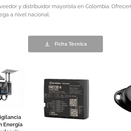
oveedor y distribuidor mayorista en Colombia. Ofrece
ega a nivel nacional.
Ficha Técnica
igilancia
 Energía