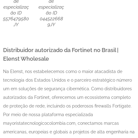
de
de
especializaç
especializaç
ão ID
ão ID
5576479580
044522668
JY
9JY
Distribuidor autorizado da Fortinet no Brasil |
Elenst Wholesale
Na Elenst, nos estabelecemos como o maior atacadista de
tecnologia dos Estados Unidos e o parceiro estratégico número
um em soluções de segurança cibernética. Como distribuidores
autorizados da Fortinet, oferecemos um ecossistema completo
de proteção de rede, incluindo os poderosos firewalls Fortigate.
Por meio de nossa plataforma especializada
mayoristatecnologicocolombia.com, conectamos marcas
americanas, europeias e globais a projetos de alta engenharia na