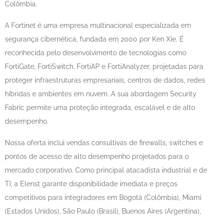
Colômbia.
A Fortinet é uma empresa multinacional especializada em
segurança cibernética, fundada em 2000 por Ken Xie. É
reconhecida pelo desenvolvimento de tecnologias como
FortiGate, FortiSwitch, FortiAP e FortiAnalyzer, projetadas para
proteger infraestruturas empresariais, centros de dados, redes
híbridas e ambientes em nuvem. A sua abordagem Security
Fabric permite uma proteção integrada, escalável e de alto
desempenho.
Nossa oferta inclui vendas consultivas de firewalls, switches e
pontos de acesso de alto desempenho projetados para o
mercado corporativo. Como principal atacadista industrial e de
TI, a Elenst garante disponibilidade imediata e preços
competitivos para integradores em Bogotá (Colômbia), Miami
(Estados Unidos), São Paulo (Brasil), Buenos Aires (Argentina),