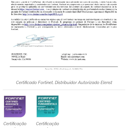
Certificado Fortinet, Distribuidor Autorizado Elenst
Certificação
Certificação