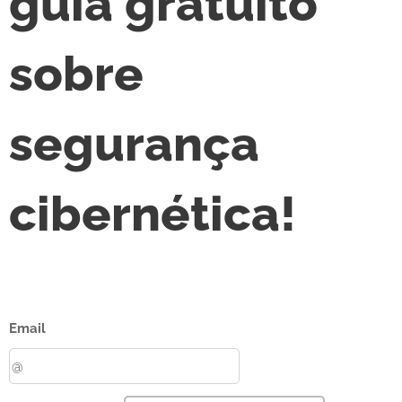
guia gratuito
sobre
segurança
cibernética!
Email