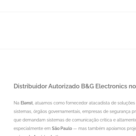
Distribuidor Autorizado B&G Electronics no 
Na
Elenst
, atuamos como fornecedor atacadista de soluçõe
sistemas, órgãos governamentais, empresas de segurança priv
que demandam sistemas de comunicação crítica e altamente c
especialmente em
São Paulo
— mas também apoiamos proje