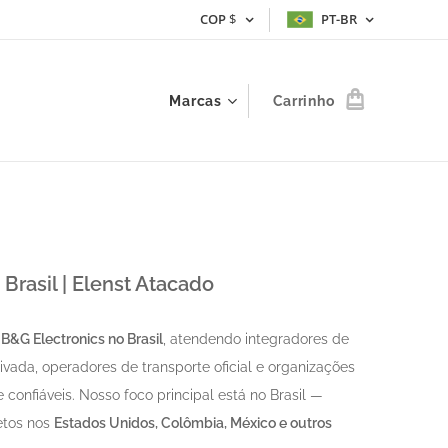
COP
$
PT-BR
Marcas
Carrinho
Brasil | Elenst Atacado
s
B&G Electronics no Brasil
, atendendo integradores de
ada, operadores de transporte oficial e organizações
onfiáveis. Nosso foco principal está no Brasil —
tos nos
Estados Unidos, Colômbia, México e outros