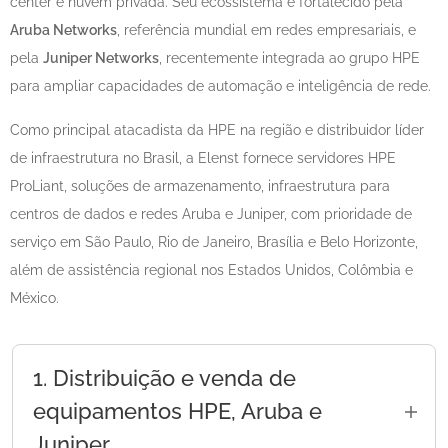
center e nuvem privada. Seu ecossistema é fortalecido pela
Aruba Networks
, referência mundial em redes empresariais, e
pela
Juniper Networks
, recentemente integrada ao grupo HPE
para ampliar capacidades de automação e inteligência de rede.
Como principal atacadista da HPE na região e distribuidor líder
de infraestrutura no Brasil, a Elenst fornece servidores HPE
ProLiant, soluções de armazenamento, infraestrutura para
centros de dados e redes Aruba e Juniper, com prioridade de
serviço em São Paulo, Rio de Janeiro, Brasília e Belo Horizonte,
além de assistência regional nos Estados Unidos, Colômbia e
México.
1. Distribuição e venda de
equipamentos HPE, Aruba e
Juniper