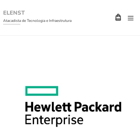
ELENST
Atacadista de Tecnologia e Infraestrutura