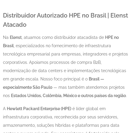
Distribuidor Autorizado HPE no Brasil | Elenst
Atacado
Na
Elenst
, atuamos como distribuidor atacadista de
HPE no
Brasil
, especializados no fornecimento de infraestrutura
tecnológica empresarial para empresas, integradores e projetos
corporativos. Apoiamos processos de compra B2B,
modernização de data centers e implementações tecnológicas
em grande escala. Nosso foco principal é o
Brasil —
especialmente São Paulo
— mas também atendemos projetos
nos
Estados Unidos, Colômbia, México e outros países da região
.
A
Hewlett Packard Enterprise (HPE)
é líder global em
infraestrutura corporativa, reconhecida por seus servidores,
armazenamento, soluções híbridas e plataformas para data