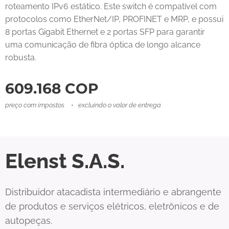
roteamento IPv6 estático. Este switch é compatível com
protocolos como EtherNet/IP, PROFINET e MRP, e possui
8 portas Gigabit Ethernet e 2 portas SFP para garantir
uma comunicação de fibra óptica de longo alcance
robusta.
609.168
COP
preço com impostos
excluindo o valor de entrega
Elenst S.A.S.
Distribuidor atacadista intermediário e abrangente
de produtos e serviços elétricos, eletrônicos e de
autopeças.