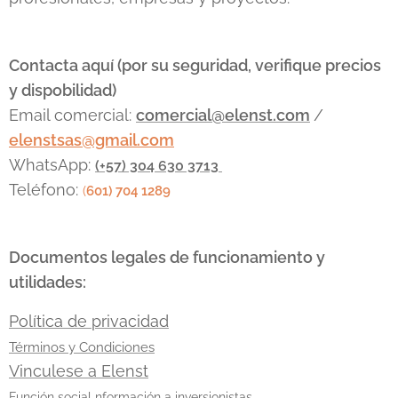
Contacta aquí (por su seguridad, verifique precios
y dispobilidad)
Email comercial:
comercial@elenst.com
/
elenstsas@gmail.com
WhatsApp:
(+57) 304 630 3713
Teléfono:
(
601) 704 1289
Documentos legales de funcionamiento y
utilidades:
Política de privacidad
Términos y Condiciones
Vinculese a Elenst
Función social nformación a inversionistas