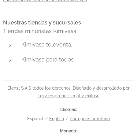
Nuestras tiendas y sucursales
Tiendas minoristas Kimivasa:
Kimivasa
televenta.
Kimivasa
para todos.
Elenst S.A.S todos los derechos. Diseñado y desarrollado por
Lexy emprende legal y exitoso
Idiomas
Español
English
Português brasileiro
Moneda