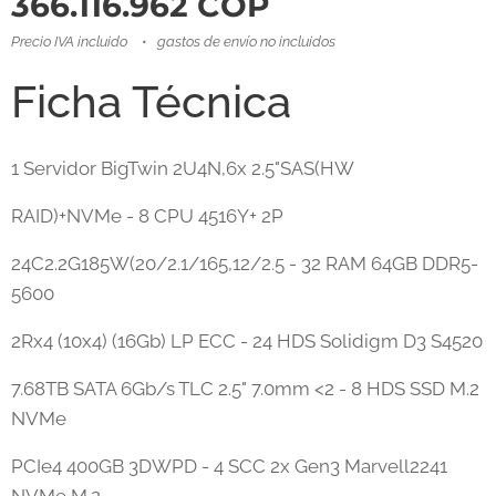
366.116.962
COP
Precio IVA incluido
gastos de envío no incluidos
Ficha Técnica
1 Servidor BigTwin 2U4N,6x 2.5"SAS(HW
RAID)+NVMe - 8 CPU 4516Y+ 2P
24C2.2G185W(20/2.1/165,12/2.5 - 32 RAM 64GB DDR5-
5600
2Rx4 (10x4) (16Gb) LP ECC - 24 HDS Solidigm D3 S4520
7.68TB SATA 6Gb/s TLC 2.5" 7.0mm <2 - 8 HDS SSD M.2
NVMe
PCIe4 400GB 3DWPD - 4 SCC 2x Gen3 Marvell2241