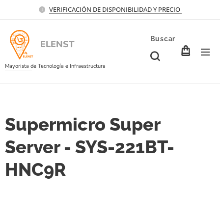
VERIFICACIÓN DE DISPONIBILIDAD Y PRECIO
Buscar
ELENST
Mayorista de Tecnología e Infraestructura
Supermicro Super
Server - SYS-221BT-
HNC9R