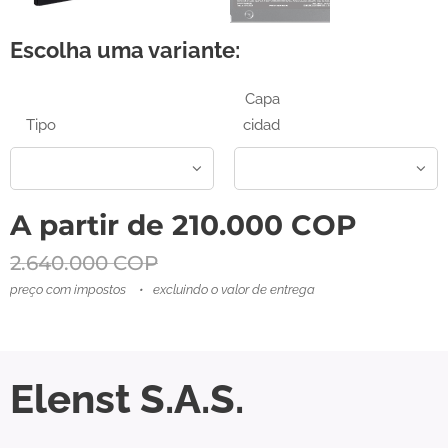
Escolha uma variante:
Capa
Tipo
cidad
A partir de
210.000
COP
2.640.000
COP
preço com impostos
excluindo o valor de entrega
Elenst S.A.S.