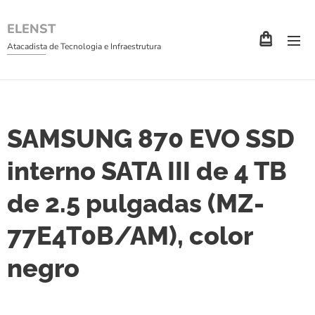
ELENST
Atacadista de Tecnologia e Infraestrutura
SAMSUNG 870 EVO SSD
interno SATA III de 4 TB
de 2.5 pulgadas (MZ-
77E4T0B/AM), color
negro