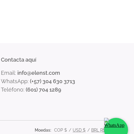
Contacta aquí
Email:
info@elenst.com
WhatsApp:
(+57) 304 630 3713
Teléfono:
(601) 704 1289
Moedas
COP $
USD $
BRL R$