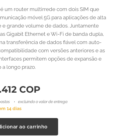
é um router multirrede com dois SIM que
municação móvel 5G para aplicações de alta
e e grande volume de dados. Juntamente
as Gigabit Ethernet e Wi-Fi de banda dupla,
a transferência de dados fiável com auto-
A compatibilidade com versões anteriores e as
interfaces permitem opções de expansão e
o a longo prazo.
.412
COP
ostos
excluindo o valor de entrega
em 14 dias
icionar ao carrinho