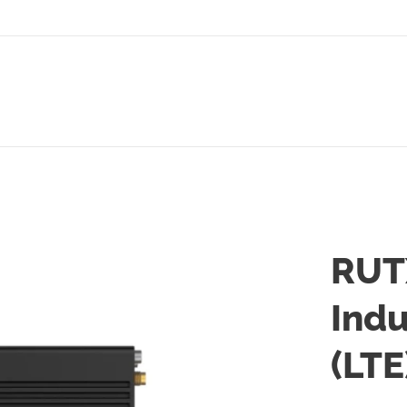
RUT
Indu
(LTE