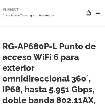
ELENST
Atacadista de Tecnologia e Infraestrutura
RG-AP680P-L Punto de
acceso WiFi 6 para
exterior
omnidireccional 360°,
IP68, hasta 5.951 Gbps,
doble banda 802.11AX,