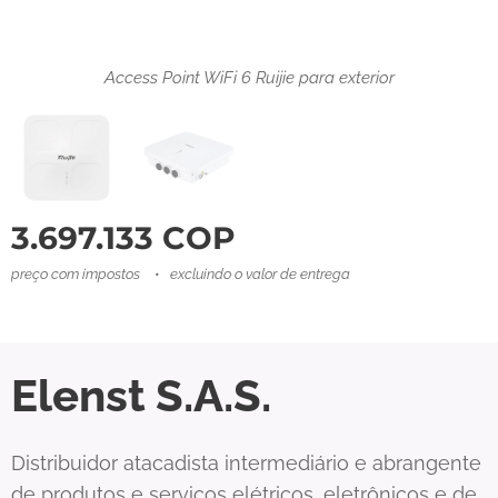
Access Point WiFi 6 Ruijie para exterior frente
Access Point WiFi 6 Ruijie para exterior
3.697.133
COP
preço com impostos
excluindo o valor de entrega
Elenst S.A.S.
Distribuidor atacadista intermediário e abrangente
de produtos e serviços elétricos, eletrônicos e de