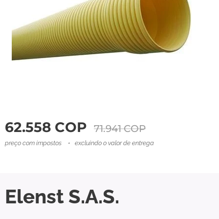
62.558
COP
71.941
COP
preço com impostos
excluindo o valor de entrega
Elenst S.A.S.