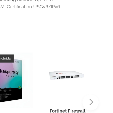
SMI Certification USGv6/IPv6
incluida
Fortinet Firewall