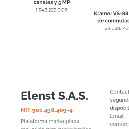
canales y 5 MP
1.548.223
COP
Kramer VS-88
de conmutac
28.058.142
Elenst S.A.S.
Contact
segurid
dispobil
NIT.901.498.409-4
Email
Plataforma marketplace
comerci