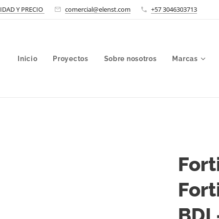
LIDAD Y PRECIO
comercial@elenst.com
+57 3046303713
Inicio
Proyectos
Sobre nosotros
Marcas
Fort
Fort
BDL