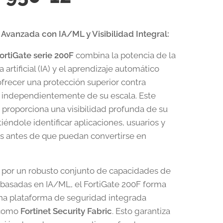
Avanzada con IA/ML y Visibilidad Integral:
rtiGate serie 200F
combina la potencia de la
a artificial (IA) y el aprendizaje automático
ofrecer una protección superior contra
 independientemente de su escala. Este
o proporciona una visibilidad profunda de su
iéndole identificar aplicaciones, usuarios y
os antes de que puedan convertirse en
por un robusto conjunto de capacidades de
basadas en IA/ML, el FortiGate 200F forma
na plataforma de seguridad integrada
 como
Fortinet Security Fabric
. Esto garantiza