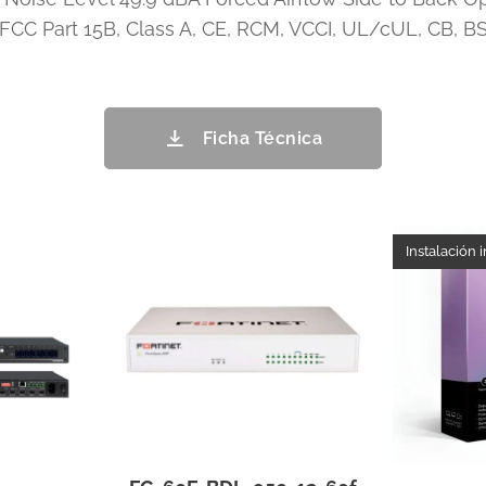
FCC Part 15B, Class A, CE, RCM, VCCI, UL/cUL, CB, B
Ficha Técnica
Instalación 