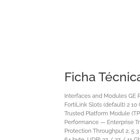
Ficha Técnic
Interfaces and Modules GE 
FortiLink Slots (default) 2 
Trusted Platform Module (TP
Performance — Enterprise Tr
Protection Throughput 2, 5 
64 byte, UDP) 27 / 27 / 11 G