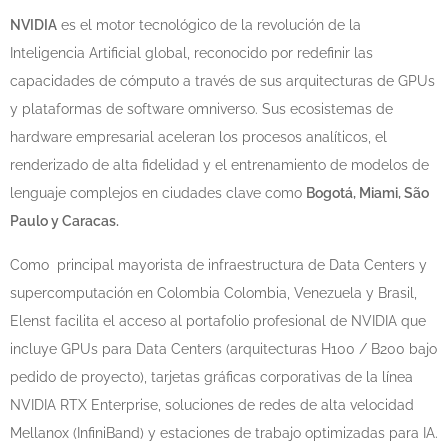
NVIDIA
es el motor tecnológico de la revolución de la
Inteligencia Artificial global, reconocido por redefinir las
capacidades de cómputo a través de sus arquitecturas de GPUs
y plataformas de software omniverso. Sus ecosistemas de
hardware empresarial aceleran los procesos analíticos, el
renderizado de alta fidelidad y el entrenamiento de modelos de
lenguaje complejos en ciudades clave como
Bogotá, Miami, São
Paulo y Caracas.
Como principal mayorista de infraestructura de Data Centers y
supercomputación en Colombia Colombia, Venezuela y Brasil,
Elenst facilita el acceso al portafolio profesional de NVIDIA que
incluye GPUs para Data Centers (arquitecturas H100 / B200 bajo
pedido de proyecto), tarjetas gráficas corporativas de la línea
NVIDIA RTX Enterprise, soluciones de redes de alta velocidad
Mellanox (InfiniBand) y estaciones de trabajo optimizadas para IA.