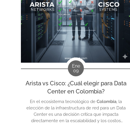
Ene
09
Arista vs Cisco: ¿Cuál elegir para Data
Center en Colombia?
En el ecosistema tecnológico de
Colombia
, la
elección de la infraestructura de red para un Data
Center es una decisión crítica que impacta
directamente en la escalabilidad y los costos
operativos de la empresa. Dos gigantes dominan el