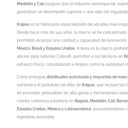
Medellín y Cali
asegura que la industria aeroespacial, auto
garantizan un desempeño superior y una vida útil inigualable
Knipex
es el fabricante especializado de alicates más imp
Desde hace más de 140 años, la marca se ha concentrado en
permitido alcanzar una calidad y capacidad de innovación 
México, Brasil y Estados Unidos
, Knipex es la marca preferi
alicate para tuberías Cobra®, permiten a los técnicos en
B
esfuerzo físico, consolidando a Knipex como la autoridad 
Como principal
distribuidor autorizado y mayorista de mar
suministra el portafolio de élite de
Knipex
, que incluye los
de precisión, pelacables de alta gama y herramientas aisla
cuenta cobertura prioritaria en
Bogotá, Medellín, Cali, Bar
Estados Unidos, México y Latinoamérica
, posicionándonos 
ingeniería avanzada.