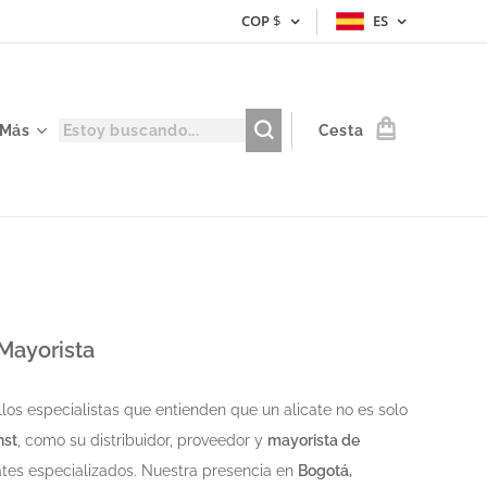
COP
$
ES
Más
Cesta
 Mayorista
los especialistas que entienden que un alicate no es solo
nst
, como su distribuidor, proveedor y
mayorista de
ates especializados. Nuestra presencia en
Bogotá,