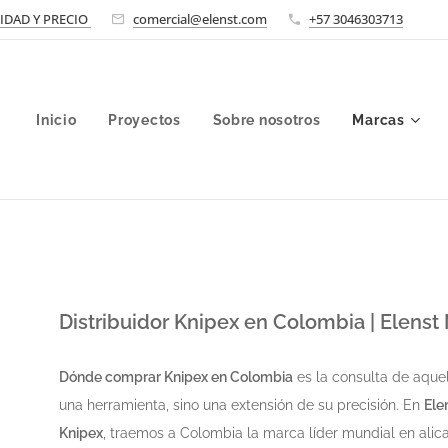
LIDAD Y PRECIO
comercial@elenst.com
+57 3046303713
Inicio
Proyectos
Sobre nosotros
Marcas
Distribuidor Knipex en Colombia | Elenst
Dónde comprar Knipex en Colombia
es la consulta de aquel
una herramienta, sino una extensión de su precisión. En
Ele
Knipex
, traemos a Colombia la marca líder mundial en alic