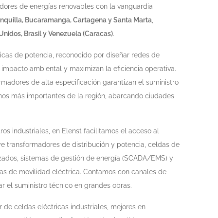
lladores de energías renovables con la vanguardia
ranquilla, Bucaramanga, Cartagena y Santa Marta
,
Unidos, Brasil y Venezuela (Caracas)
.
ricas de potencia, reconocido por diseñar redes de
l impacto ambiental y maximizan la eficiencia operativa.
rmadores de alta especificación garantizan el suministro
banos más importantes de la región, abarcando ciudades
os industriales, en Elenst facilitamos el acceso al
uye transformadores de distribución y potencia, celdas de
vanzados, sistemas de gestión de energía (SCADA/EMS) y
tas de movilidad eléctrica. Contamos con canales de
r el suministro técnico en grandes obras.
 de celdas eléctricas industriales, mejores en