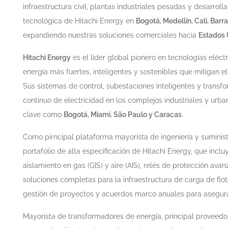
infraestructura civil, plantas industriales pesadas y desarro
tecnológica de Hitachi Energy en
Bogotá, Medellín, Cali, Bar
expandiendo nuestras soluciones comerciales hacia
Estados 
Hitachi Energy
es el líder global pionero en tecnologías eléct
energía más fuertes, inteligentes y sostenibles que mitigan e
Sus sistemas de control, subestaciones inteligentes y transfo
continuo de electricidad en los complejos industriales y ur
clave como
Bogotá, Miami, São Paulo y Caracas
.
Como pirncipal plataforma mayorista de ingeniería y suministr
portafolio de alta especificación de Hitachi Energy, que incl
aislamiento en gas (GIS) y aire (AIS), relés de protección a
soluciones completas para la infraestructura de carga de flo
gestión de proyectos y acuerdos marco anuales para asegura
Mayorista de transformadores de energía, principal proveedor