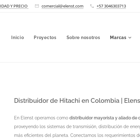
LIDAD Y PRECIO
comercial@elenst.com
+57 3046303713
Inicio
Proyectos
Sobre nosotros
Marcas
Distribuidor de Hitachi
en Colombia | Elens
En Elenst operamos como
distribuidor mayorista y aliado de
proveyendo los sistemas de transmisión, distribución de ener
más eficientes del planeta. Conectamos los requerimientos 