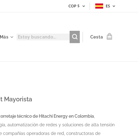
COP
$
ES
Más
Cesta
t Mayorista
 corretaje técnico de Hitachi Energy en Colombia
,
gía, automatización de redes y soluciones de alta tensión
de compañías operadoras de red, constructoras de