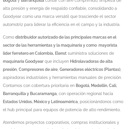
Bogotá
y
Barranquilla
contar con aire comprimido, limpieza de
alta presión y energía de respaldo confiable, consolidando a
Goodyear como una marca versátil que trasciende el sector
automotriz para liderar la eficiencia en el campo y la industria.
Como
distribuidor autorizado de las principales marcas en el
sector de las herramientas y la maquinaria y como mayorista
lider ferretero en Colombia,
Elenst
suministra soluciones de
maquinaria Goodyear
que incluyen
Hidrolavadoras de alta
presión
,
Compresores de aire
,
Generadores eléctricos (Plantas)
,
aspiradoras industriales y herramientas manuales de precisión.
Contamos con cobertura prioritaria en
Bogotá, Medellín, Cali,
Barranquilla y Bucaramanga
, con operación regional hacia
Estados Unidos, México y Latinoamérica
, posicionándonos como
el hub principal para equipos de potencia de alto rendimiento.
Atendemos proyectos corporativos, compras institucionales y