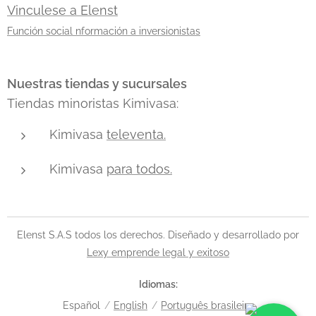
Vinculese a Elenst
Función social nformación a inversionistas
Nuestras tiendas y sucursales
Tiendas minoristas Kimivasa:
Kimivasa
televenta.
Kimivasa
para todos.
Elenst S.A.S todos los derechos. Diseñado y desarrollado por
Lexy emprende legal y exitoso
Idiomas
Español
English
Português brasileiro